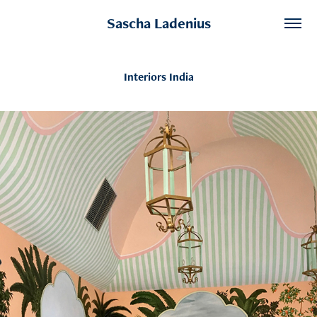
Sascha Ladenius
Interiors India