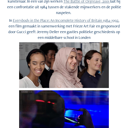
kunstenaar. In een van zijn werken
The Battle of Orgreave, 2001
laat hij
een confrontatie uit 1984 tussen de stakende mijnwerkers en de politie
naspelen.
In
Everybody in the Place: An Incomplete History of Britain 1984-1992
,
een film gemaakt in samenwerking met Frieze Art Fair en gesponsord
door Gucci geeft Jeremy Deller een gastles politieke geschiedenis op
een middelbare school in Londen