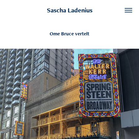
Sascha Ladenius
Ome Bruce vertelt