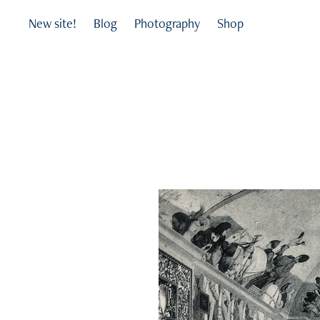
New site!
Blog
Photography
Shop