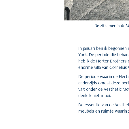
De zitkamer in de Va
In januari ben ik begonnen 
York. De periode die behan
heb ik de Herter Brothers
enorme villa van Cornelius
De periode waarin de Hert
anderzijds omdat deze peri
valt onder de Aesthetic M
denk ik niet mooi.
De essentie van de Aesthet
meubels en ruimte waarin 