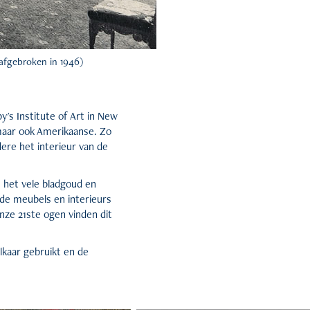
a afgebroken in 1946)
y's Institute of Art in New
 maar ook Amerikaanse. Zo
re het interieur van de
 het vele bladgoud en
 de meubels en interieurs
ze 21ste ogen vinden dit
lkaar gebruikt en de