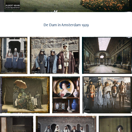
De Dam in Amsterdam 1929