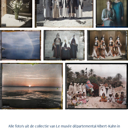
Alle foto's uit de collectie van Le musée départemental Albert-Kahn in