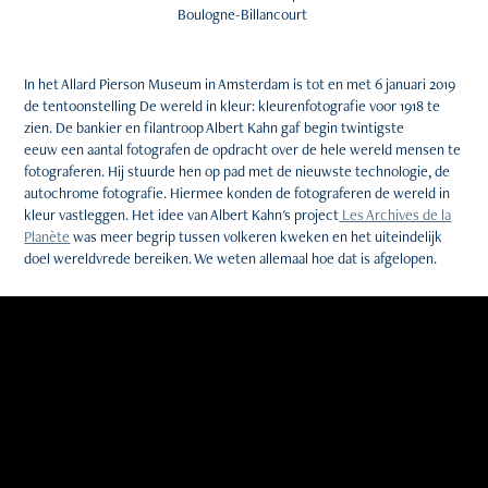
Boulogne-Billancourt
In het Allard Pierson Museum in Amsterdam is tot en met 6 januari 2019
de tentoonstelling De wereld in kleur: kleurenfotografie voor 1918 te
zien. De bankier en filantroop Albert Kahn gaf begin twintigste
eeuw een aantal fotografen de opdracht over de hele wereld mensen te
fotograferen. Hij stuurde hen op pad met de nieuwste technologie, de
autochrome fotografie. Hiermee konden de fotograferen de wereld in
kleur vastleggen. Het idee van Albert Kahn's project
Les Archives de la
Planète
was meer begrip tussen volkeren kweken en het uiteindelijk
doel wereldvrede bereiken. We weten allemaal hoe dat is afgelopen.