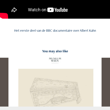
Het eerste deel van de BBC documentaire over Albert Kahn
You may also like
Spitzmaus Mummy in a Coffin
2019