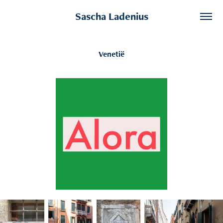
Sascha Ladenius
Venetië