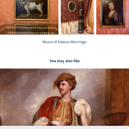
Museo di Palazzo Mocenigo
You may also like
Thomas Hope
2020