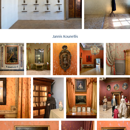
Jannis Kounellis