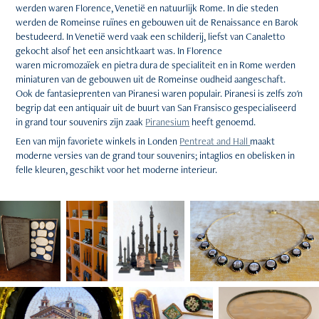
werden waren Florence, Venetië en natuurlijk Rome. In die steden
werden de Romeinse ruïnes en gebouwen uit de Renaissance en Barok
bestudeerd. In Venetië werd vaak een schilderij, liefst van Canaletto
gekocht alsof het een ansichtkaart was. In Florence
waren micromozaïek en pietra dura de specialiteit en in Rome werden
miniaturen van de gebouwen uit de Romeinse oudheid aangeschaft.
Ook de fantasieprenten van Piranesi waren populair. Piranesi is zelfs zo'n
begrip dat een antiquair uit de buurt van San Fransisco gespecialiseerd
in grand tour souvenirs zijn zaak
Piranesium
heeft genoemd.
Een van mijn favoriete winkels in Londen
Pentreat and Hall
maakt
moderne versies van de grand tour souvenirs; intaglios en obelisken in
felle kleuren, geschikt voor het moderne interieur.