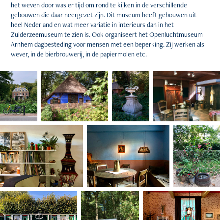
het weven door was er tijd om rond te kijken in de verschillende
gebouwen die daar neergezet zijn. Dit museum heeft gebouwen uit
heel Nederland en wat meer variatie in interieurs dan in het
Zuiderzeemuseum te zien is. Ook organiseert het Openluchtmuseum
Arnhem dagbesteding voor mensen met een beperking. Zij werken als
wever, in de bierbrouwerij, in de papiermolen etc.