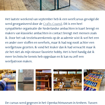
Het laatste weekend van september heb ik een weefcursus gevolgd die
werd georganiseerd door de
Crafts Counsil
. Dit is een heel
sympathieke organisatie die Nederlandse ambachten in kaart brengt en
makers van klassieke ambachten in contact brengt met mensen zoals
ik. Door het vak textielwarenkennis op de academie wist ik wel het een
en ander over stoffen en weefsels, maar ik had nog nooit achter een
weefgetouw gezeten. Ik vond het leuker dan ik had verwacht maar ik
zie het niet als mijn nieuwe favoriete hobby. Het is heel handig dat ik
meer technische kennis heb opgedaan en ik kan nu zelf een
weefpatroon maken.
De cursus werd gegeven in het Openluchtmuseum in Arnhem. Tussen