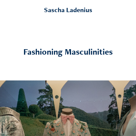
Sascha Ladenius
Fashioning Masculinities