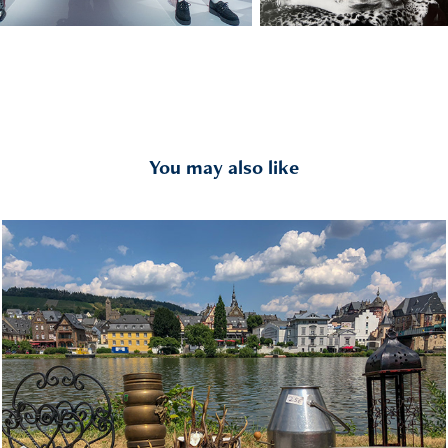
You may also like
Moezel
2018