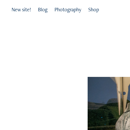
New site!
Blog
Photography
Shop