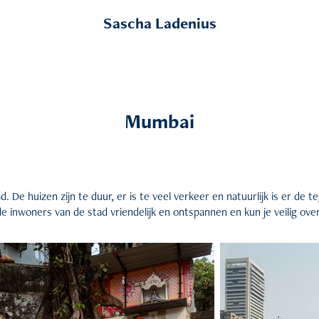
Sascha Ladenius
Mumbai
. De huizen zijn te duur, er is te veel verkeer en natuurlijk is er de 
de inwoners van de stad vriendelijk en ontspannen en kun je veilig over