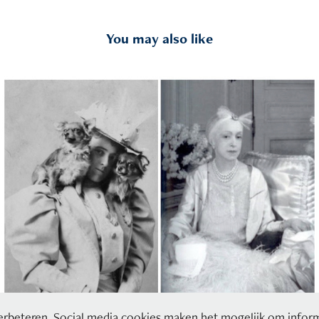
You may also like
Edith Wharton en Elsie de Wolfe
2019
rbeteren. Social media cookies maken het mogelijk om informa