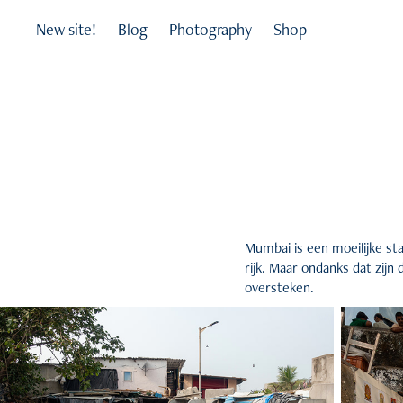
New site!
Blog
Photography
Shop
Mumbai is een moeilijke stad
rijk. Maar ondanks dat zijn 
oversteken.