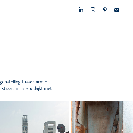
tegenstelling tussen arm en
 straat, mits je uitkijkt met