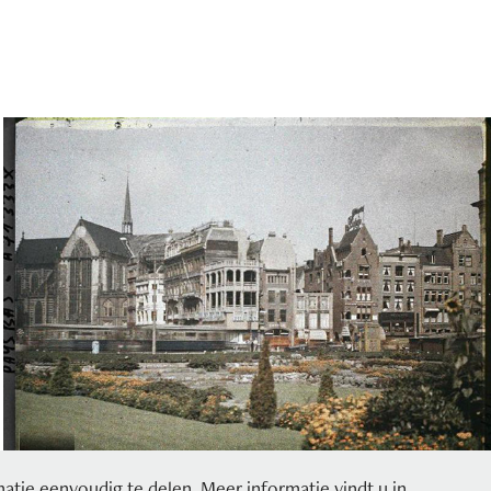
Les Archives de la Planète
2018
tie eenvoudig te delen. Meer informatie vindt u in