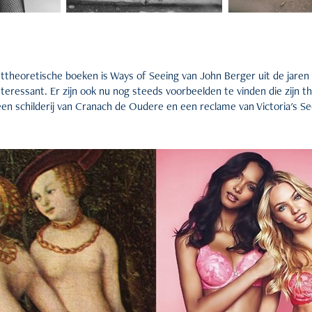
sttheoretische boeken is Ways of Seeing van John Berger uit de jaren 
nteressant. Er zijn ook nu nog steeds voorbeelden te vinden die zijn t
 een schilderij van Cranach de Oudere en een reclame van Victoria's Se