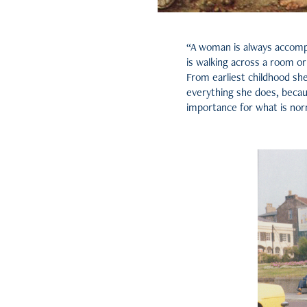
“A woman is always accompa
is walking across a room or
From earliest childhood she
everything she does, becau
importance for what is norm