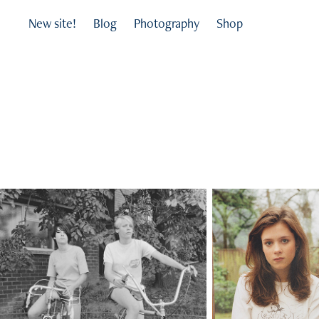
New site!
Blog
Photography
Shop