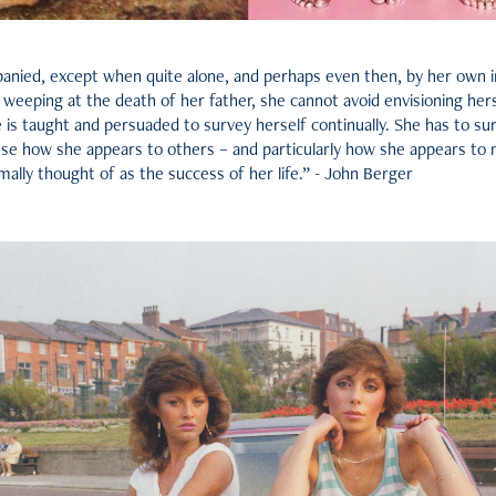
nied, except when quite alone, and perhaps even then, by her own i
 weeping at the death of her father, she cannot avoid envisioning her
 is taught and persuaded to survey herself continually. She has to su
se how she appears to others – and particularly how she appears to m
ally thought of as the success of her life.” - John Berger