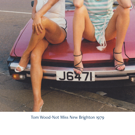
Tom Wood-Not Miss New Brighton 1979