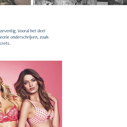
zeventig. Vooral het deel
heorie onderschrijven, zoals
crets.