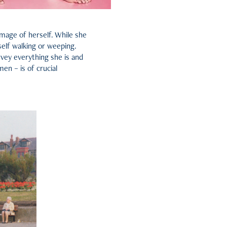
mage of herself. While she
self walking or weeping.
rvey everything she is and
en – is of crucial