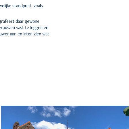
elijke standpunt, zoals
ografeert daar gewone
 vrouwen vast te leggen en
wer aan en laten zien wat