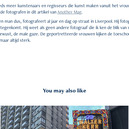
ds meer kunstenaars en regisseurs die kunst maken vanuit het vrouw
de fotografen in dit artikel van
Another Mag
.
 man dus, fotografeert al jaar en dag op straat in Liverpool. Hij fot
tegenkomt. Hij weet als geen andere fotograaf die ik ken de blik van
ewust, de male gaze. De geportretteerde vrouwen kijken de toeschou
maar altijd sterk.
You may also like