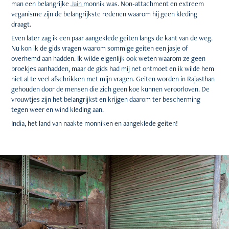
man een belangrijke
Jain
monnik was. Non-attachment en extreem
veganisme zijn de belangrijkste redenen waarom hij geen kleding
draagt.
Even later zag ik een paar aangeklede geiten langs de kant van de weg.
Nu kon ik de gids vragen waarom sommige geiten een jasje of
overhemd aan hadden. Ik wilde eigenlijk ook weten waarom ze geen
broekjes aanhadden, maar de gids had mij net ontmoet en ik wilde hem
niet al te veel afschrikken met mijn vragen. Geiten worden in Rajasthan
gehouden door de mensen die zich geen koe kunnen veroorloven. De
vrouwtjes zijn het belangrijkst en krijgen daarom ter bescherming
tegen weer en wind kleding aan.
India, het land van naakte monniken en aangeklede geiten!