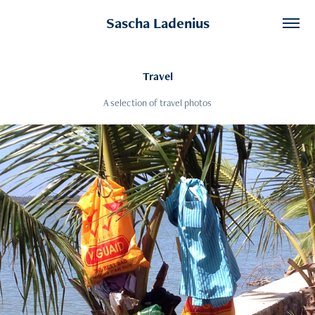
Sascha Ladenius
Travel
A selection of travel photos