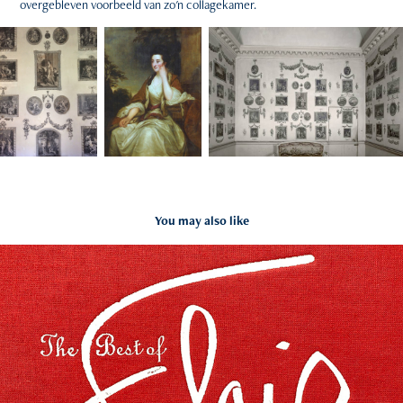
overgebleven voorbeeld van zo'n collagekamer.
You may also like
Flair