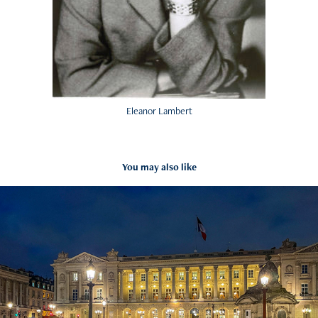
Eleanor Lambert
You may also like
Hôtel de la Marine
2021