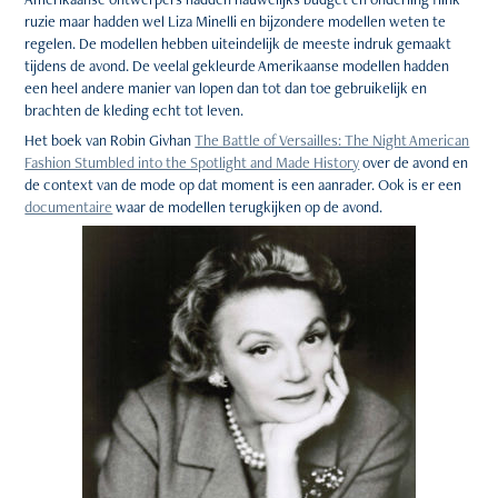
ruzie maar hadden wel Liza Minelli en bijzondere modellen weten te
regelen. De modellen hebben uiteindelijk de meeste indruk gemaakt
tijdens de avond. De veelal gekleurde Amerikaanse modellen hadden
een heel andere manier van lopen dan tot dan toe gebruikelijk en
brachten de kleding echt tot leven.
Het boek van Robin Givhan
The Battle of Versailles: The Night American
Fashion Stumbled into the Spotlight and Made History
over de avond en
de context van de mode op dat moment is een aanrader. Ook is er een
documentaire
waar de modellen terugkijken op de avond.